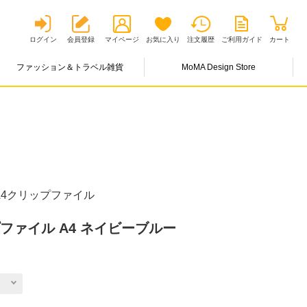
ログイン
会員登録
マイページ
お気に入り
注文履歴
ご利用ガイド
カート
ファッション＆トラベル雑貨
MoMA Design Store
4クリップファイル
ファイル A4 ネイビーブルー