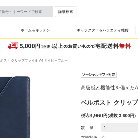
詳細検索
ホーム＆キッチン
キャラクター＆バラエティ雑貨
ポスト クリップファイル A4 ネイビーブルー
高級感と機能性を備えたA
ベルポスト クリップ
3,960
税込
円
(
税抜 3,600円
)
数 量
△
在庫状況