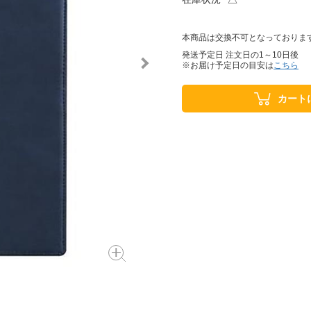
本商品は交換不可となっておりま
発送予定日 注文日の1～10日後
※お届け予定日の目安は
こちら
カート