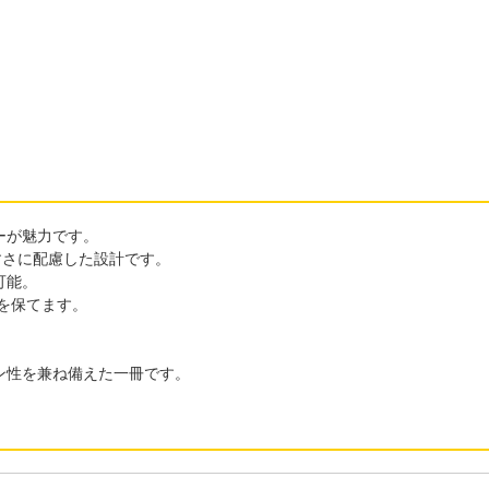
ーが魅力です。
すさに配慮した設計です。
可能。
を保てます。
ン性を兼ね備えた一冊です。