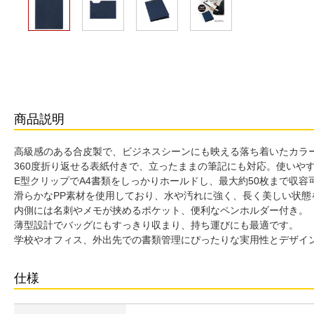
商品説明
高級感のある合皮製で、ビジネスシーンにも映える落ち着いたカラ
360度折り返せる表紙付きで、立ったままの筆記にも対応。使いや
E型クリップでA4書類をしっかりホールドし、最大約50枚まで収容
滑らかなPP素材を使用しており、水や汚れに強く、長く美しい状態
内側には名刺やメモが挟めるポケット、便利なペンホルダー付き。
薄型設計でバッグにもすっきり収まり、持ち運びにも最適です。
学校やオフィス、外出先での書類管理にぴったりな実用性とデザイ
仕様