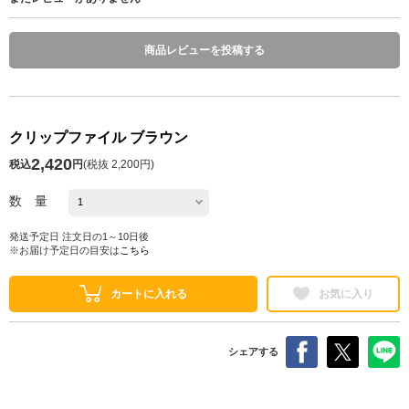
商品レビューを投稿する
クリップファイル ブラウン
2,420
税込
円
(
税抜 2,200円
)
数 量
発送予定日 注文日の1～10日後
※お届け予定日の目安は
こちら
カートに入れる
お気に入り
シェアする