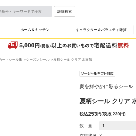
詳細検索
ホーム＆キッチン
キャラクター＆バラエティ雑貨
カー・シール帳
シーズンシール
夏柄シール クリア 水族館
夏を鮮やかに彩るシール
夏柄シール クリア 
253
税込
円
(
税抜 230円
)
数 量
×
在庫状況