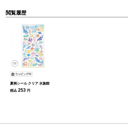
閲覧履歴
夏柄シール クリア 水族館
253
税込
円