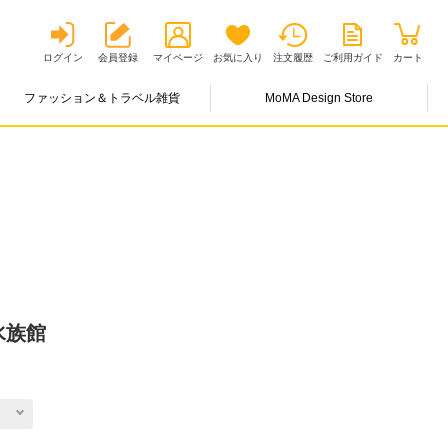
ログイン
会員登録
マイページ
お気に入り
注文履歴
ご利用ガイド
カート
ファッション＆トラベル雑貨
MoMA Design Store
水族館