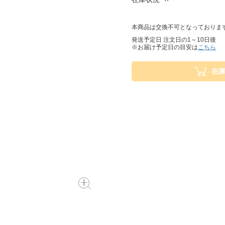
本商品は交換不可となっておりま
発送予定日 注文日の1～10日後
※お届け予定日の目安は
こちら
在