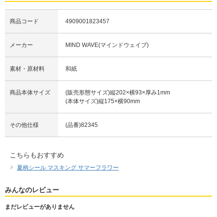
商品コード
4909001823457
メーカー
MIND WAVE(マインドウェイブ)
素材・原材料
和紙
商品本体サイズ
(販売形態サイズ)縦202×横93×厚み1mm
(本体サイズ)縦175×横90mm
その他仕様
(品番)82345
こちらもおすすめ
夏柄シール マスキング サマーフラワー
みんなのレビュー
まだレビューがありません