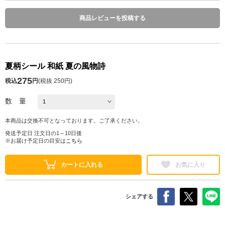
商品レビューを投稿する
夏柄シール 和紙 夏の風物詩
275
税込
円
(
税抜 250円
)
数 量
本商品は交換不可となっております。ご了承ください。
発送予定日 注文日の1～10日後
※お届け予定日の目安は
こちら
カートに入れる
お気に入り
シェアする