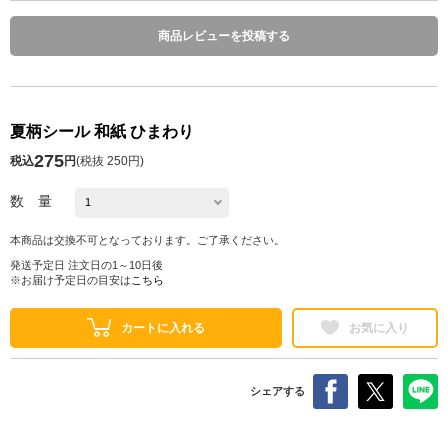
商品レビューを投稿する
夏柄シール 和紙 ひまわり
275
税込
円
(
税抜 250円
)
数 量
本商品は交換不可となっております。ご了承ください。
発送予定日 注文日の1～10日後
※お届け予定日の目安は
こちら
カートに入れる
お気に入り
シェアする