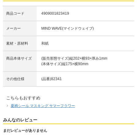
商品コード
4909001823419
メーカー
MIND WAVE(マインドウェイブ)
素材・原材料
和紙
商品本体サイズ
(販売形態サイズ)縦202×横93×厚み1mm
(本体サイズ)縦175×横90mm
その他仕様
(品番)82341
こちらもおすすめ
夏柄シール マスキング サマーフラワー
みんなのレビュー
まだレビューがありません