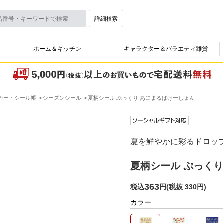
詳細検索
ホーム＆キッチン
キャラクター＆バラエティ雑貨
カー・シール帳
シーズンシール
夏柄シール ぷっくり あにまるばけーしょん
夏を鮮やかに彩るドロッ
夏柄シール ぷっく
363
税込
円
(
税抜 330円
)
カラー