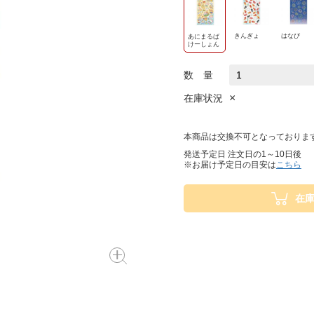
きんぎょ
はなび
あにまるば
けーしょん
数 量
×
在庫状況
本商品は交換不可となっておりま
発送予定日 注文日の1～10日後
※お届け予定日の目安は
こちら
在