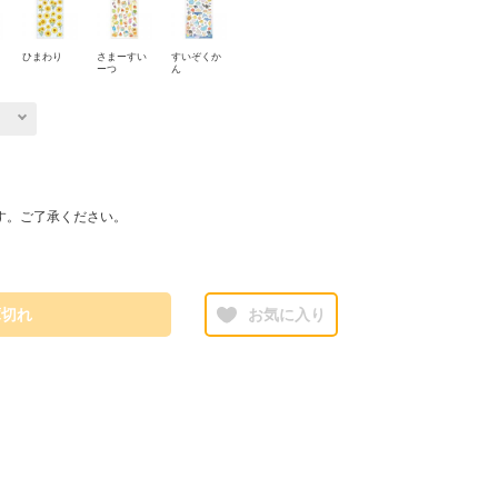
ひまわり
さまーすい
すいぞくか
ーつ
ん
す。ご了承ください。
庫切れ
お気に入り