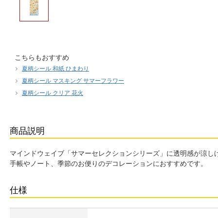
こちらもおすすめ
夏柄シール 和紙 ひまわり
夏柄シール マスキング サマーフラワー
夏柄シール クリア 花火
商品説明
マインドウェイブ「サマーセレクションシリーズ」に透明感が涼し
手帳やノート、季節のお便りのデコレーションにおすすめです。
仕様