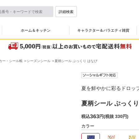
詳細検索
ホーム＆キッチン
キャラクター＆バラエティ雑貨
カー・シール帳
シーズンシール
夏柄シール ぷっくり はなび
夏を鮮やかに彩るドロッ
夏柄シール ぷっくり
363
税込
円
(
税抜 330円
)
カラー