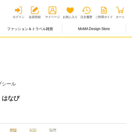
ログイン
会員登録
マイページ
お気に入り
注文履歴
ご利用ガイド
カート
ファッション＆トラベル雑貨
MoMA Design Store
プシール
 はなび