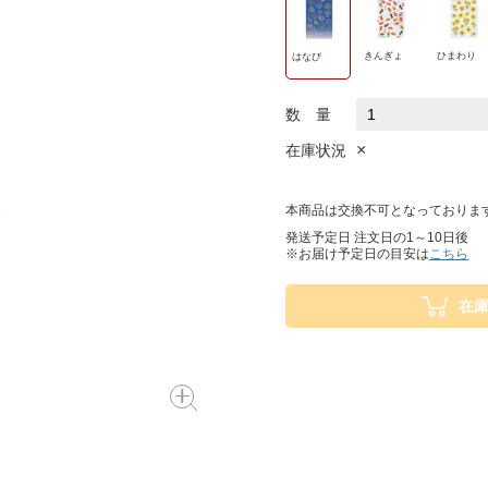
きんぎょ
ひまわり
はなび
数 量
×
在庫状況
本商品は交換不可となっておりま
発送予定日 注文日の1～10日後
※お届け予定日の目安は
こちら
在