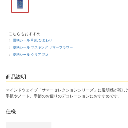
こちらもおすすめ
夏柄シール 和紙 ひまわり
夏柄シール マスキング サマーフラワー
夏柄シール クリア 花火
商品説明
マインドウェイブ「サマーセレクションシリーズ」に透明感が涼し
手帳やノート、季節のお便りのデコレーションにおすすめです。
仕様