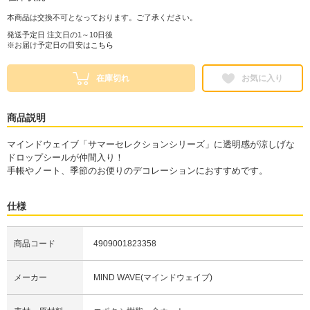
本商品は交換不可となっております。ご了承ください。
発送予定日 注文日の1～10日後
※お届け予定日の目安は
こちら
在庫切れ
お気に入り
商品説明
マインドウェイブ「サマーセレクションシリーズ」に透明感が涼しげな
ドロップシールが仲間入り！
手帳やノート、季節のお便りのデコレーションにおすすめです。
仕様
商品コード
4909001823358
メーカー
MIND WAVE(マインドウェイブ)