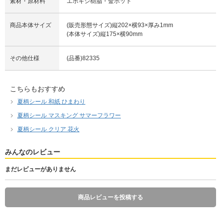
素材・原材料
エポキシ樹脂・金ホット
商品本体サイズ
(販売形態サイズ)縦202×横93×厚み1mm
(本体サイズ)縦175×横90mm
その他仕様
(品番)82335
こちらもおすすめ
夏柄シール 和紙 ひまわり
夏柄シール マスキング サマーフラワー
夏柄シール クリア 花火
みんなのレビュー
まだレビューがありません
商品レビューを投稿する