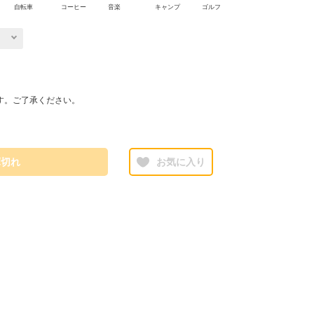
自転車
コーヒー
音楽
キャンプ
ゴルフ
す。ご了承ください。
庫切れ
お気に入り