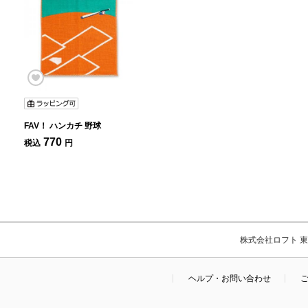
FAV！ ハンカチ 野球
770
税込
円
株式会社ロフト 東京
ヘルプ・お問い合わせ