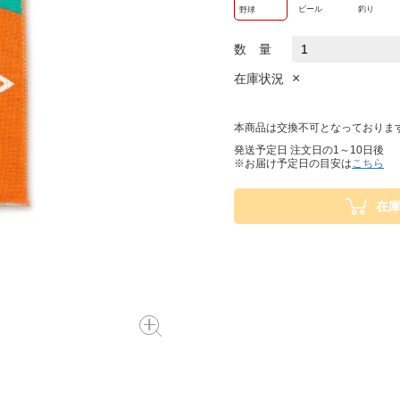
ビール
釣り
野球
数 量
×
在庫状況
本商品は交換不可となっておりま
発送予定日 注文日の1～10日後
※お届け予定日の目安は
こちら
在