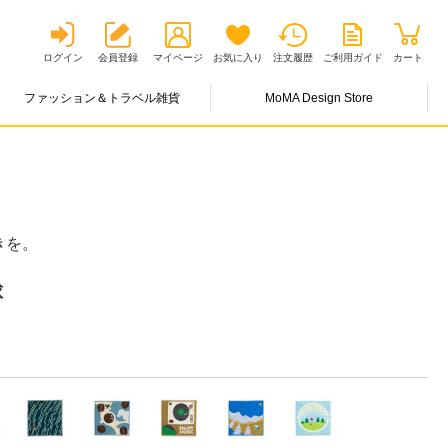
ログイン
会員登録
マイページ
お気に入り
注文履歴
ご利用ガイド
カート
ファッション＆トラベル雑貨
MoMA Design Store
きを。
球