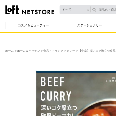
すべて
コスメ＆ビューティー
ステーショナリー
ホーム
ホーム＆キッチン
食品・ドリンク
カレー
【中辛】深いコク際立つ欧風ビ