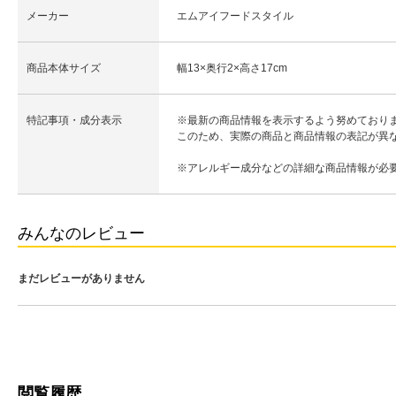
メーカー
エムアイフードスタイル
商品本体サイズ
幅13×奥行2×高さ17cm
特記事項・成分表示
※最新の商品情報を表示するよう努めており
このため、実際の商品と商品情報の表記が異
※アレルギー成分などの詳細な商品情報が必
みんなのレビュー
まだレビューがありません
閲覧履歴