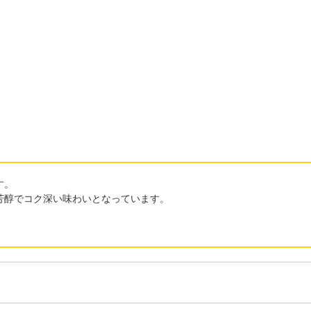
す。
芳醇でコク深い味わいとなっています。