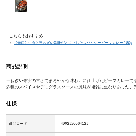
こちらもおすすめ
【辛口】牛肉と玉ねぎの旨味がとけだしたスパイシービーフカレー 180g
商品説明
玉ねぎや果実の甘さでまろやかな味わいに仕上げたビーフカレーで
多種のスパイスやデミグラスソースの風味が複雑に重なりあった、
仕様
商品コード
4902120064121