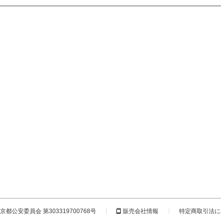
都公安委員会 第303319700768号
販売会社情報
特定商取引法に