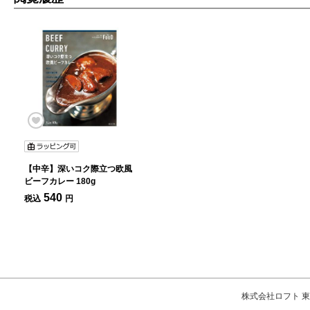
【中辛】深いコク際立つ欧風
ビーフカレー 180g
540
税込
円
株式会社ロフト 東京