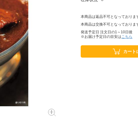
本商品は返品不可となっておりま
本商品は交換不可となっておりま
発送予定日 注文日の1～10日後
※お届け予定日の目安は
こちら
カート