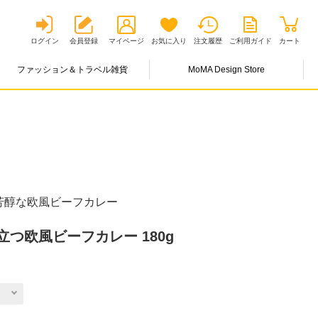
ログイン
会員登録
マイページ
お気に入り
注文履歴
ご利用ガイド
カート
ファッション＆トラベル雑貨
MoMA Design Store
芳醇な欧風ビーフカレー
つ欧風ビーフカレー 180g