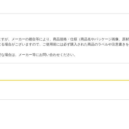
ますが、メーカーの都合等により、商品規格・仕様（商品名やパッケージ画像、原材
なる場合がございますので、ご使用前には必ず購入された商品のラベルや注意書きを
要な場合は、メーカー等にお問い合わせください。