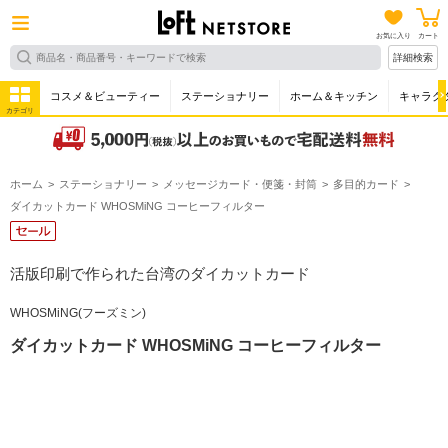
お気に入り
カート
詳細検索
コスメ＆ビューティー
ステーショナリー
ホーム＆キッチン
キャラク
カテゴリ
ホーム
ステーショナリー
メッセージカード・便箋・封筒
多目的カード
ダイカットカード WHOSMiNG コーヒーフィルター
活版印刷で作られた台湾のダイカットカード
WHOSMiNG(フーズミン)
ダイカットカード WHOSMiNG コーヒーフィルター