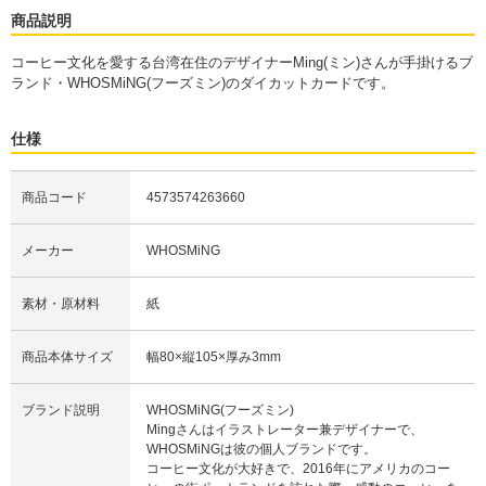
商品説明
コーヒー文化を愛する台湾在住のデザイナーMing(ミン)さんが手掛けるブ
ランド・WHOSMiNG(フーズミン)のダイカットカードです。
仕様
商品コード
4573574263660
メーカー
WHOSMiNG
素材・原材料
紙
商品本体サイズ
幅80×縦105×厚み3mm
ブランド説明
WHOSMiNG(フーズミン)
Mingさんはイラストレーター兼デザイナーで、
WHOSMiNGは彼の個人ブランドです。
コーヒー文化が大好きで、2016年にアメリカのコー