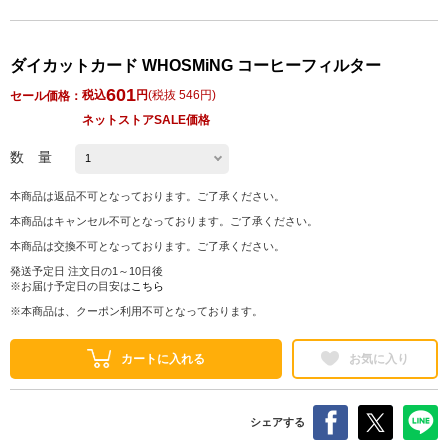
ダイカットカード WHOSMiNG コーヒーフィルター
601
税込
円
(
税抜 546円
)
セール価格：
ネットストアSALE価格
数 量
本商品は返品不可となっております。ご了承ください。
本商品はキャンセル不可となっております。ご了承ください。
本商品は交換不可となっております。ご了承ください。
発送予定日 注文日の1～10日後
※お届け予定日の目安は
こちら
※本商品は、クーポン利用不可となっております。
カートに入れる
お気に入り
シェアする