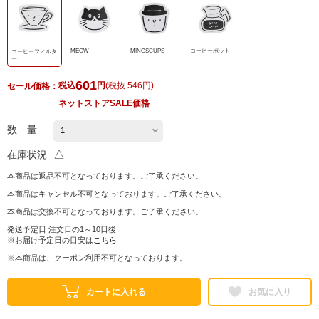
MEOW
MINGSCUPS
コーヒーポット
コーヒーフィルタ
ー
601
税込
円
(
税抜 546円
)
セール価格：
ネットストアSALE価格
数 量
△
在庫状況
本商品は返品不可となっております。ご了承ください。
本商品はキャンセル不可となっております。ご了承ください。
本商品は交換不可となっております。ご了承ください。
発送予定日 注文日の1～10日後
※お届け予定日の目安は
こちら
※本商品は、クーポン利用不可となっております。
カートに入れる
お気に入り