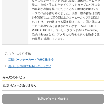
ヒーの街ポートランドを訪れた際、感動のコーヒーを
飲み、自然と手にしたテイクアウトカップにバリスタ
の真剣な表情を描いてたところから#mingscupsシリ
ーズの作品を作り始めました。現在、彼の作品は国内
外10都市以上に200個以上のコーヒーカップが設置さ
れており、その数は今も増え続けており、国内外のコ
ーヒー業界で高く評価されています。 ACE HOTEL、
PUBLIC HOTEL、コーヒーブランドのLa Colombe、
Cafe Integralなど、アメリカの有名ホテルも数多く彼
の作品を採用しています。
こちらもおすすめ
活版バースデーカード WHOSMiNG
缶バッジ WHOSMiNG グッドデイ
みんなのレビュー
まだレビューがありません
商品レビューを投稿する