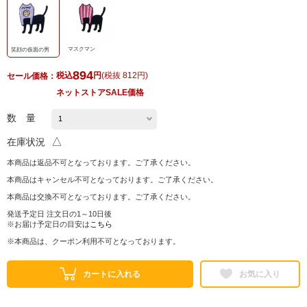
マスクマン
笑顔の仮面の男
894
税込
円
(
税抜 812円
)
セール価格：
ネットストアSALE価格
数 量
△
在庫状況
本商品は返品不可となっております。ご了承ください。
本商品はキャンセル不可となっております。ご了承ください。
本商品は交換不可となっております。ご了承ください。
発送予定日 注文日の1～10日後
※お届け予定日の目安は
こちら
※本商品は、クーポン利用不可となっております。
カートに入れる
お気に入り