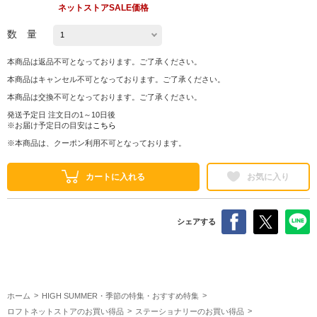
ネットストアSALE価格
数 量
本商品は返品不可となっております。ご了承ください。
本商品はキャンセル不可となっております。ご了承ください。
本商品は交換不可となっております。ご了承ください。
発送予定日 注文日の1～10日後
※お届け予定日の目安は
こちら
※本商品は、クーポン利用不可となっております。
カートに入れる
お気に入り
シェアする
ホーム
HIGH SUMMER・季節の特集・おすすめ特集
ロフトネットストアのお買い得品
ステーショナリーのお買い得品