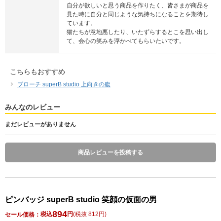
自分が欲しいと思う商品を作りたく、皆さまが商品を
見た時に自分と同じような気持ちになることを期待し
ています。
猫たちが意地悪したり、いたずらするとこを思い出し
て、会心の笑みを浮かべてもらいたいです。
こちらもおすすめ
ブローチ superB studio 上向きの腹
みんなのレビュー
まだレビューがありません
商品レビューを投稿する
ピンバッジ superB studio 笑顔の仮面の男
894
税込
円
(
税抜 812円
)
セール価格：