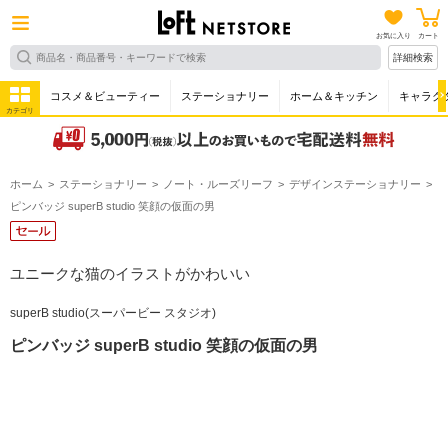
お気に入り
カート
詳細検索
コスメ＆ビューティー
ステーショナリー
ホーム＆キッチン
キャラク
カテゴリ
ホーム
ステーショナリー
ノート・ルーズリーフ
デザインステーショナリー
ピンバッジ superB studio 笑顔の仮面の男
ユニークな猫のイラストがかわいい
superB studio(スーパービー スタジオ)
ピンバッジ superB studio 笑顔の仮面の男