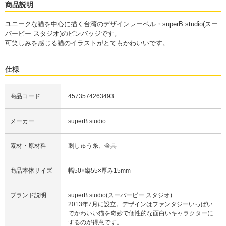
商品説明
ユニークな猫を中心に描く台湾のデザインレーベル・superB studio(スー
パービー スタジオ)のピンバッジです。
可笑しみを感じる猫のイラストがとてもかわいいです。
仕様
商品コード
4573574263493
メーカー
superB studio
素材・原材料
刺しゅう糸、金具
商品本体サイズ
幅50×縦55×厚み15mm
ブランド説明
superB studio(スーパービー スタジオ)
2013年7月に設立。デザインはファンタジーいっぱい
でかわいい猫を奇妙で個性的な面白いキャラクターに
するのが得意です。