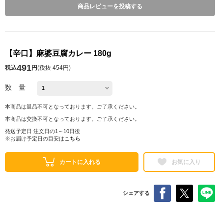
商品レビューを投稿する
【辛口】麻婆豆腐カレー 180g
491
税込
円
(
税抜 454円
)
数 量
本商品は返品不可となっております。ご了承ください。
本商品は交換不可となっております。ご了承ください。
発送予定日 注文日の1～10日後
※お届け予定日の目安は
こちら
カートに入れる
お気に入り
シェアする