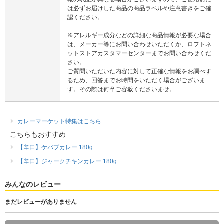
は必ずお届けした商品の商品ラベルや注意書きをご確
認ください。
※アレルギー成分などの詳細な商品情報が必要な場合
は、メーカー等にお問い合わせいただくか、ロフトネ
ットストアカスタマーセンターまでお問い合わせくだ
さい。
ご質問いただいた内容に対して正確な情報をお調べす
るため、回答までお時間をいただく場合がございま
す。その際は何卒ご容赦くださいませ。
カレーマーケット特集はこちら
こちらもおすすめ
【辛口】ケバブカレー 180g
【辛口】ジャークチキンカレー 180g
みんなのレビュー
まだレビューがありません