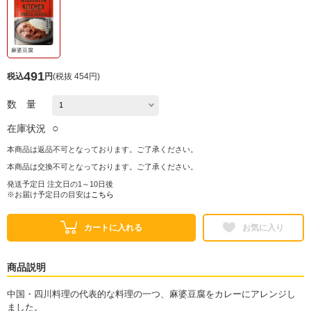
麻婆豆腐
491
税込
円
(
税抜 454円
)
数 量
○
在庫状況
本商品は返品不可となっております。ご了承ください。
本商品は交換不可となっております。ご了承ください。
発送予定日 注文日の1～10日後
※お届け予定日の目安は
こちら
カートに入れる
お気に入り
商品説明
中国・四川料理の代表的な料理の一つ、麻婆豆腐をカレーにアレンジし
ました。