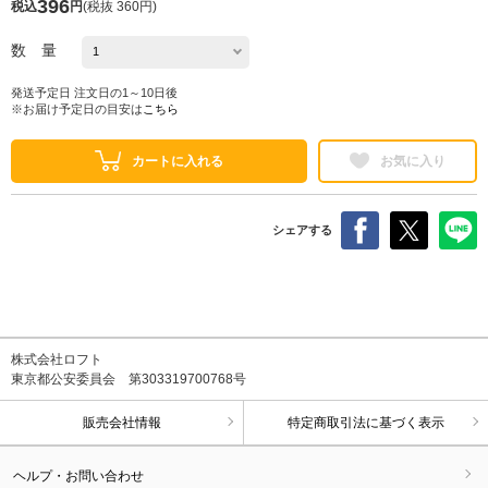
396
税込
円
(
税抜 360円
)
数 量
発送予定日 注文日の1～10日後
※お届け予定日の目安は
こちら
カートに入れる
お気に入り
シェアする
株式会社ロフト
東京都公安委員会 第303319700768号
販売会社情報
特定商取引法に基づく表示
ヘルプ・お問い合わせ