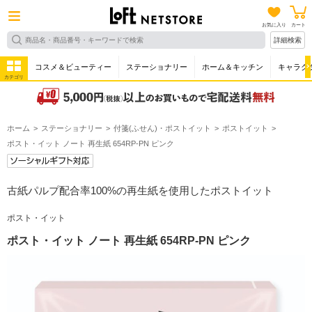
お気に入り
カート
詳細検索
コスメ＆ビューティー
ステーショナリー
ホーム＆キッチン
キャラク
カテゴリ
ホーム
ステーショナリー
付箋(ふせん)・ポストイット
ポストイット
ポスト・イット ノート 再生紙 654RP-PN ピンク
古紙パルプ配合率100%の再生紙を使用したポストイット
ポスト・イット
ポスト・イット ノート 再生紙 654RP-PN ピンク