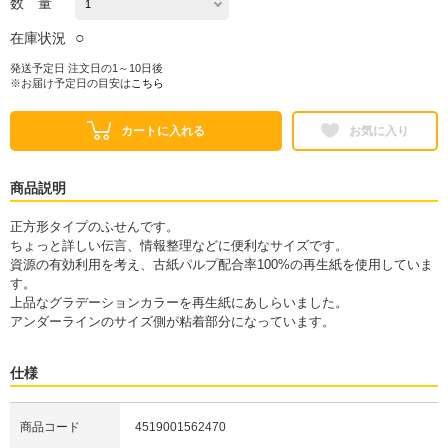
数 量
○
在庫状況
発送予定日 注文日の1～10日後
※お届け予定日の目安は
こちら
カートに入れる
お気に入り
商品説明
正方形タイプのふせんです。
ちょっと詳しい伝言、情報整理などに便利なサイズです。
資源の有効利用を考え、古紙パルプ配合率100%の再生紙を使用していま
す。
上品なグラデーションカラーを再生紙にあしらいました。
アンダーラインのサイズ側が粘着部分になっています。
仕様
商品コード
4519001562470