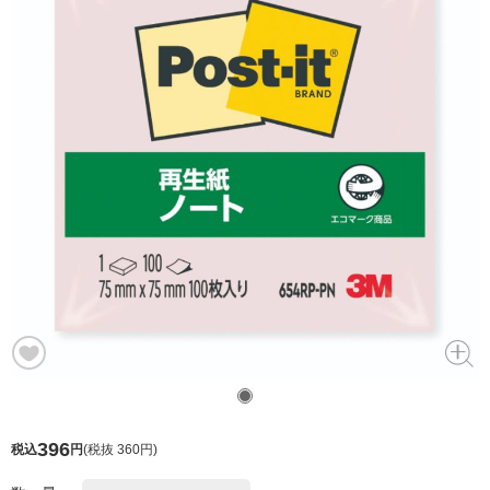
396
税込
円
(
税抜 360円
)