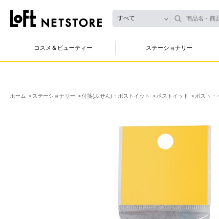
すべて
コスメ＆ビューティー
ステーショナリー
ホーム
ステーショナリー
付箋(ふせん)・ポストイット
ポストイット
ポスト・イ