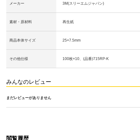
メーカー
3M(スリーエムジャパン)
素材・原材料
再生紙
商品本体サイズ
25×7.5mm
その他仕様
100枚×10、(品番)715RP-K
みんなのレビュー
まだレビューがありません
閲覧履歴