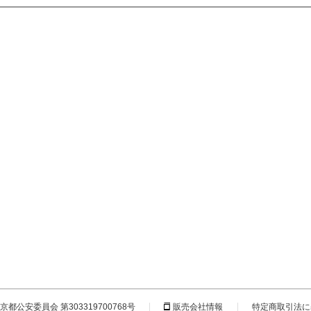
都公安委員会 第303319700768号
販売会社情報
特定商取引法に