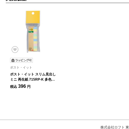
ポスト・イット
ポスト・イット スリム見出し
ミニ 再生紙 715RP-K 多色ア
ソート
396
税込
円
株式会社ロフト 東京