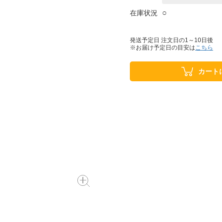
○
在庫状況
発送予定日 注文日の1～10日後
※お届け予定日の目安は
こちら
カート