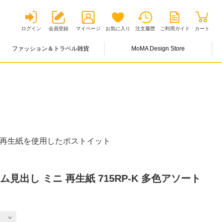
ログイン
会員登録
マイページ
お気に入り
注文履歴
ご利用ガイド
カート
ファッション＆トラベル雑貨
MoMA Design Store
の再生紙を使用したポストイット
見出し ミニ 再生紙 715RP-K 多色アソート