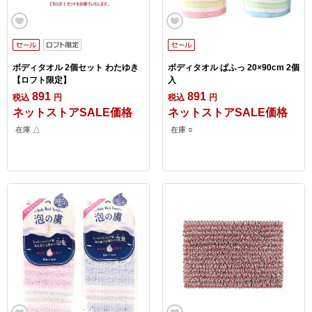
ボディタオル 2個セット わたゆき
ボディタオル ぱふっ 20×90cm 2個
【ロフト限定】
入
891
891
税込
円
税込
円
ネットストアSALE価格
ネットストアSALE価格
在庫 △
在庫 ○