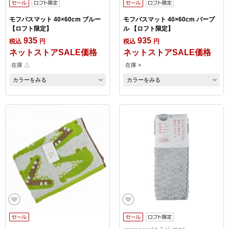
モフバスマット 40×60cm ブルー
モフバスマット 40×60cm パープ
【ロフト限定】
ル 【ロフト限定】
935
935
税込
円
税込
円
ネットストアSALE価格
ネットストアSALE価格
在庫 △
在庫 ×
カラーをみる
カラーをみる