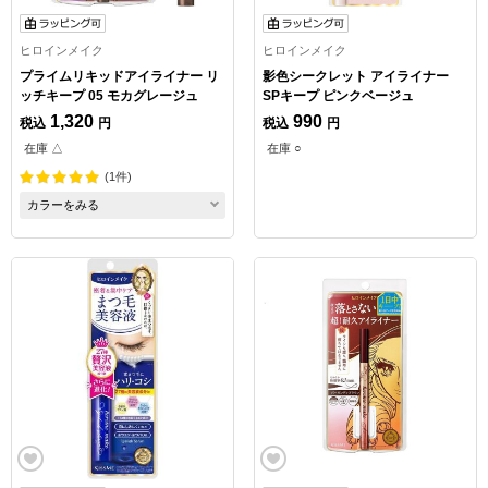
ヒロインメイク
ヒロインメイク
プライムリキッドアイライナー リ
影色シークレット アイライナー
ッチキープ 05 モカグレージュ
SPキープ ピンクベージュ
1,320
990
税込
円
税込
円
在庫 △
在庫 ○
(1件)
カラーをみる