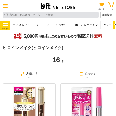
お気に入り
カート
詳細検索
コスメ＆ビューティー
ステーショナリー
ホーム＆キッチン
キャラク
カテゴリ
ヒロインメイク(ヒロインメイク)
16
件
表示方法
並べ替え