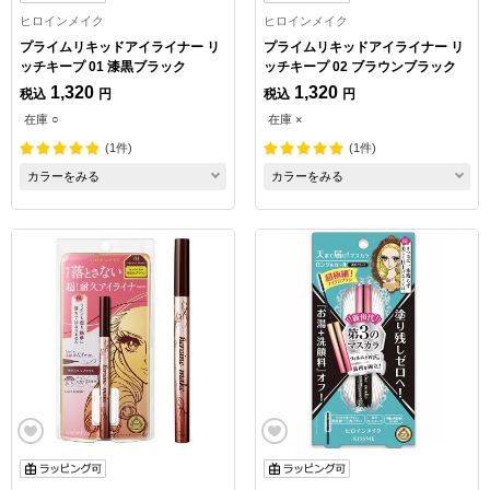
ヒロインメイク
ヒロインメイク
プライムリキッドアイライナー リ
プライムリキッドアイライナー リ
ッチキープ 01 漆黒ブラック
ッチキープ 02 ブラウンブラック
1,320
1,320
税込
円
税込
円
在庫 ○
在庫 ×
(1件)
(1件)
カラーをみる
カラーをみる