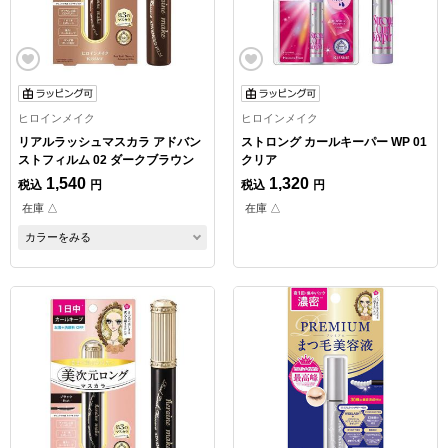
ヒロインメイク
ヒロインメイク
リアルラッシュマスカラ アドバン
ストロング カールキーパー WP 01
ストフィルム 02 ダークブラウン
クリア
1,540
1,320
税込
円
税込
円
在庫 △
在庫 △
カラーをみる