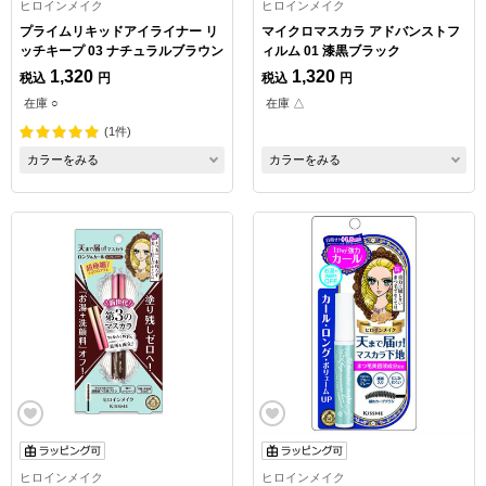
ヒロインメイク
ヒロインメイク
プライムリキッドアイライナー リ
マイクロマスカラ アドバンストフ
ッチキープ 03 ナチュラルブラウン
ィルム 01 漆黒ブラック
1,320
1,320
税込
円
税込
円
在庫 ○
在庫 △
(1件)
カラーをみる
カラーをみる
ヒロインメイク
ヒロインメイク