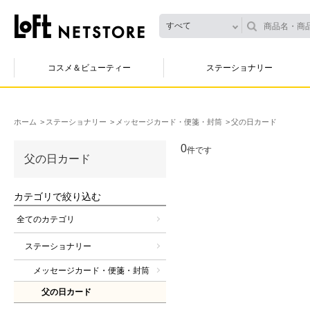
すべて
コスメ＆ビューティー
ステーショナリー
ホーム
ステーショナリー
メッセージカード・便箋・封筒
父の日カード
0
件です
父の日カード
カテゴリで絞り込む
全てのカテゴリ
ステーショナリー
メッセージカード・便箋・封筒
父の日カード