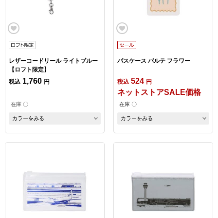
レザーコードリール ライトブルー
パスケース パルテ フラワー
【ロフト限定】
1,760
524
税込
円
税込
円
ネットストアSALE価格
在庫 〇
在庫 〇
カラーをみる
カラーをみる