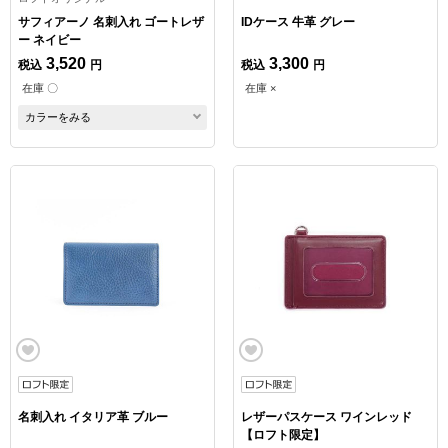
サフィアーノ 名刺入れ ゴートレザ
IDケース 牛革 グレー
ー ネイビー
3,520
3,300
税込
円
税込
円
在庫 〇
在庫 ×
カラーをみる
名刺入れ イタリア革 ブルー
レザーパスケース ワインレッド
【ロフト限定】