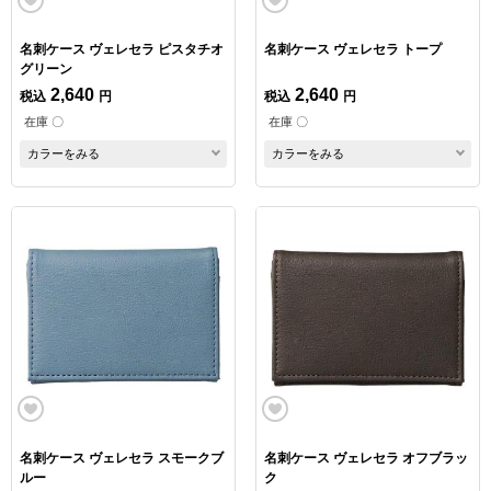
名刺ケース ヴェレセラ ピスタチオ
名刺ケース ヴェレセラ トープ
グリーン
2,640
2,640
税込
円
税込
円
在庫 〇
在庫 〇
カラーをみる
カラーをみる
名刺ケース ヴェレセラ スモークブ
名刺ケース ヴェレセラ オフブラッ
ルー
ク