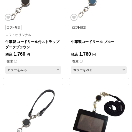
ロフトオリジナル
牛革製 コードリール付ストラップ
牛革製コードリール ブルー
ダークブラウン
1,760
1,760
税込
円
税込
円
在庫 〇
在庫 〇
カラーをみる
カラーをみる