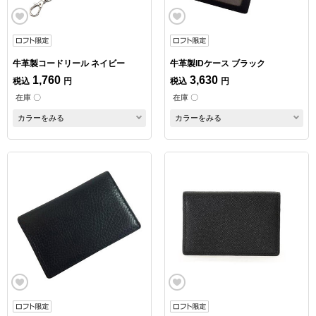
牛革製コードリール ネイビー
牛革製IDケース ブラック
1,760
3,630
税込
円
税込
円
在庫 〇
在庫 〇
カラーをみる
カラーをみる