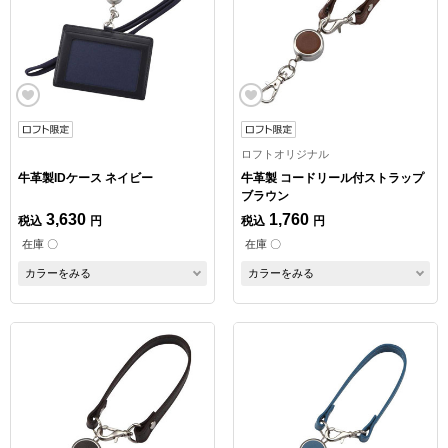
ロフトオリジナル
牛革製IDケース ネイビー
牛革製 コードリール付ストラップ
ブラウン
3,630
1,760
税込
円
税込
円
在庫 〇
在庫 〇
カラーをみる
カラーをみる