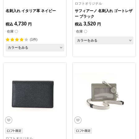
ロフトオリジナル
名刺入れ イタリア革 ネイビー
サフィアーノ 名刺入れ ゴートレザ
ー ブラック
4,730
3,520
税込
円
税込
円
在庫 〇
在庫 〇
(1件)
カラーをみる
カラーをみる
ロフトオリジナル