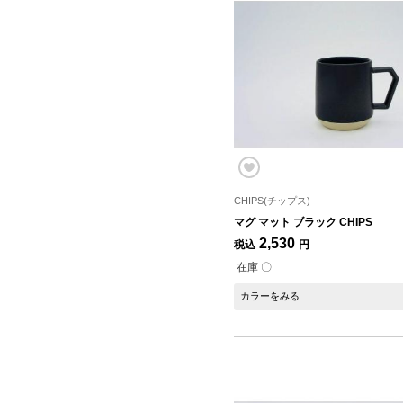
CHIPS(チップス)
マグ マット ブラック CHIPS
2,530
税込
円
在庫 〇
カラーをみる