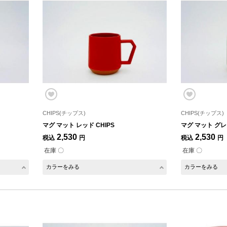
CHIPS(チップス)
CHIPS(チップス)
マグ マット レッド CHIPS
マグ マット グレー
2,530
2,530
税込
円
税込
円
在庫 〇
在庫 〇
カラーをみる
カラーをみる