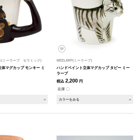
amic(ミーラープ セラミック)
MEELARP(ミーラープ)
体マグカップ モンキー ミ
ハンドペイント立体マグカップ タビー ミー
ラープ
2,200
税込
円
在庫 〇
カラーをみる