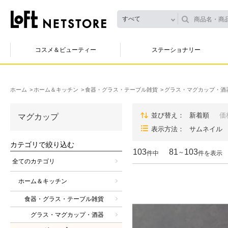
すべて
コスメ＆ビューティー
ステーショナリー
ホーム
ホーム＆キッチン
食器・グラス・テーブル雑貨
グラス・マグカップ・酒
並び替え
新着順
価
マグカップ
表示方法
サムネイル
カテゴリで絞り込む
103
81
103
～
件中
件を表示
全てのカテゴリ
ホーム＆キッチン
食器・グラス・テーブル雑貨
グラス・マグカップ・酒器