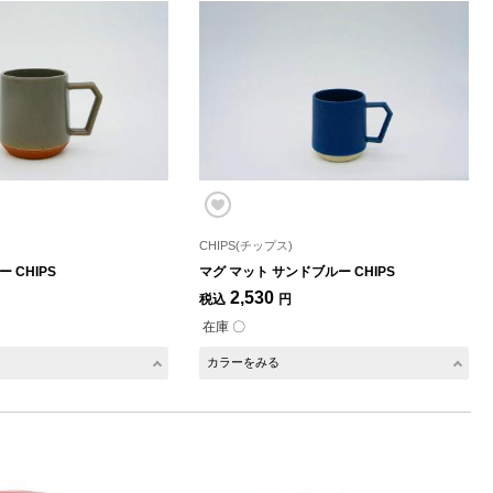
CHIPS(チップス)
 CHIPS
マグ マット サンドブルー CHIPS
2,530
税込
円
在庫 〇
カラーをみる