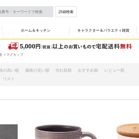
詳細検索
ホーム＆キッチン
キャラクター＆バラエティ雑貨
器
マグカップ
格の高い順
価格の安い順
売れ筋順
おすすめ順
レビュー順
リスト