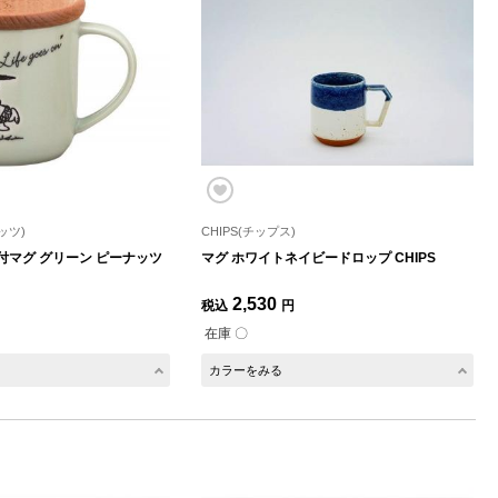
ッツ)
CHIPS(チップス)
付マグ グリーン ピーナッツ
マグ ホワイトネイビードロップ CHIPS
2,530
税込
円
在庫 〇
カラーをみる