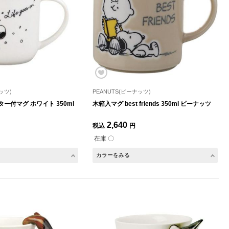
ッツ)
PEANUTS(ピーナッツ)
ー付マグ ホワイト 350ml
木箱入マグ best friends 350ml ピーナッツ
2,640
税込
円
在庫 〇
カラーをみる