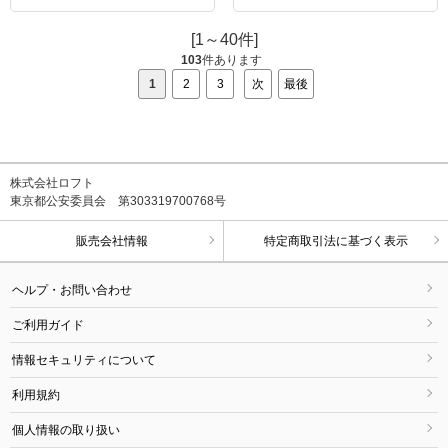
[1～40件]
103
件あります
1
2
3
次
最後
株式会社ロフト
東京都公安委員会 第303319700768号
販売会社情報
特定商取引法に基づく表示
ヘルプ・お問い合わせ
ご利用ガイド
情報セキュリティについて
利用規約
個人情報の取り扱い