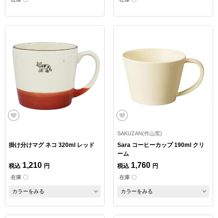
SAKUZAN(作山窯)
掛け分けマグ ネコ 320ml レッド
Sara コーヒーカップ 190ml クリ
ーム
1,210
1,760
税込
円
税込
円
在庫 〇
在庫 〇
カラーをみる
カラーをみる