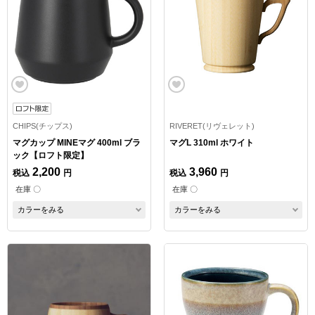
CHIPS(チップス)
RIVERET(リヴェレット)
マグカップ MINEマグ 400ml ブラ
マグL 310ml ホワイト
ック【ロフト限定】
2,200
3,960
税込
円
税込
円
在庫 〇
在庫 〇
カラーをみる
カラーをみる