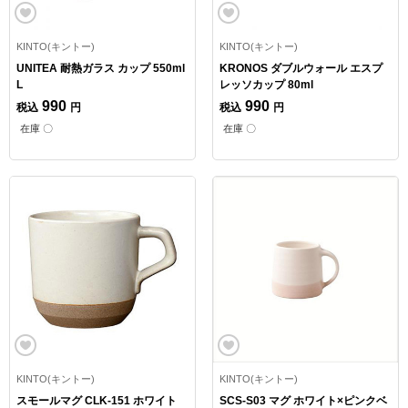
KINTO(キントー)
KINTO(キントー)
UNITEA 耐熱ガラス カップ 550ml
KRONOS ダブルウォール エスプ
L
レッソカップ 80ml
990
990
税込
円
税込
円
在庫 〇
在庫 〇
KINTO(キントー)
KINTO(キントー)
スモールマグ CLK-151 ホワイト
SCS-S03 マグ ホワイト×ピンクベ