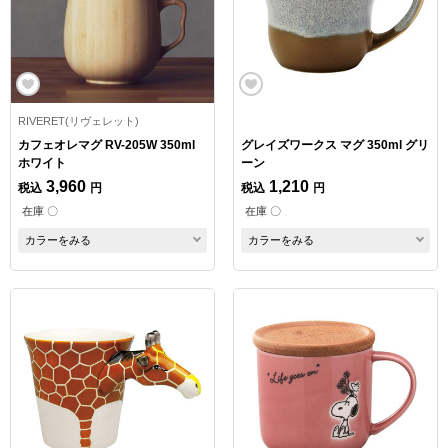
RIVERET(リヴェレット)
カフェオレマグ RV-205W 350ml
グレイズワークス マグ 350ml グリ
ホワイト
ーン
3,960
1,210
税込
円
税込
円
在庫 〇
在庫 〇
カラーをみる
カラーをみる