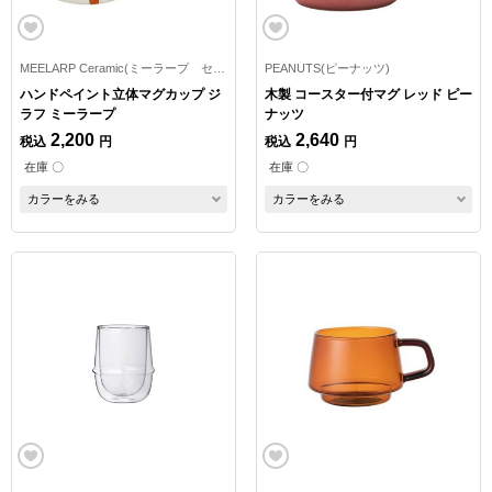
MEELARP Ceramic(ミーラープ セラミック)
PEANUTS(ピーナッツ)
ハンドペイント立体マグカップ ジ
木製 コースター付マグ レッド ピー
ラフ ミーラープ
ナッツ
2,200
2,640
税込
円
税込
円
在庫 〇
在庫 〇
カラーをみる
カラーをみる