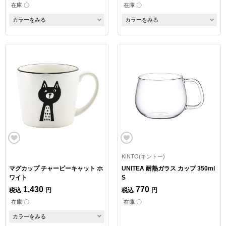
在庫 〇
在庫 〇
カラーをみる
カラーをみる
KINTO(キントー)
マグカップ チャーピーキャット ホ
UNITEA 耐熱ガラス カップ 350ml
ワイト
S
1,430
770
税込
円
税込
円
在庫 〇
在庫 〇
カラーをみる