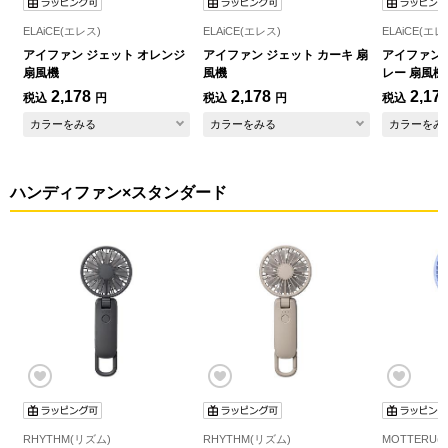
ELAiCE(エレス)
ELAiCE(エレス)
ELAiCE(エレ
アイファン ジェット オレンジ
アイファン ジェット カーキ 扇
アイファン 
扇風機
風機
レー 扇風機
2,178
2,178
2,17
税込
円
税込
円
税込
カラーをみる
カラーをみる
カラーをみ
ハンディファン×スタンダード
RHYTHM(リズム)
RHYTHM(リズム)
MOTTERU