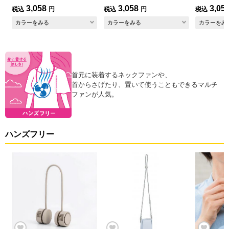
3,058
3,058
3,05
税込
円
税込
円
税込
カラーをみる
カラーをみる
カラーをみ
首元に装着するネックファンや、
首からさげたり、置いて使うこともできるマルチ
ファンが人気。
ハンズフリー