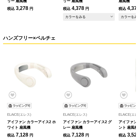
リー 扇風機
リー 扇風機
扇風機
3,278
4,378
4,37
税込
円
税込
円
税込
カラーをみる
カラーをみ
ハンズフリー×ペルチェ
ELAiCE(エレス)
ELAiCE(エレス)
ELAiCE(エレ
アイファン カラーアイス2 ホ
アイファン カラーアイス2 グ
アイファン 
ワイト 扇風機
レー 扇風機
ント 扇風機
7,128
7,128
3,52
税込
円
税込
円
税込