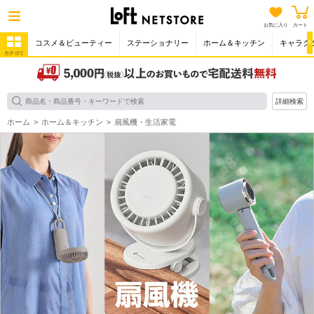
お気に入り
カート
コスメ＆ビューティー
ステーショナリー
ホーム＆キッチン
キャラク
カテゴリ
詳細検索
ホーム
ホーム＆キッチン
扇風機・生活家電