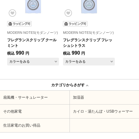
MODERN NOTES(モダンノーツ)
MODERN NOTES(モダンノーツ)
フレグランスクリップ クール
フレグランスクリップ フレッ
ミント
シュシトラス
990
990
税込
円
税込
円
カラーをみる
カラーをみる
カテゴリからさがす
扇風機・サーキュレーター
加湿器
その他家電
カイロ・湯たんぽ・USBウォーマー
生活家電のお買い得品