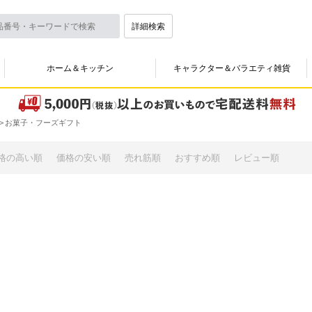
詳細検索
ホーム＆キッチン
キャラクター＆バラエティ雑貨
お菓子・フーズギフト
格の高い順
価格の安い順
売れ筋順
おすすめ順
レビュー順