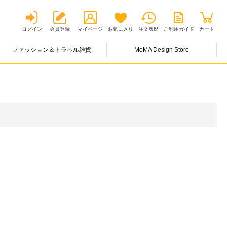
ログイン
会員登録
マイページ
お気に入り
注文履歴
ご利用ガイド
カート
ファッション＆トラベル雑貨
MoMA Design Store