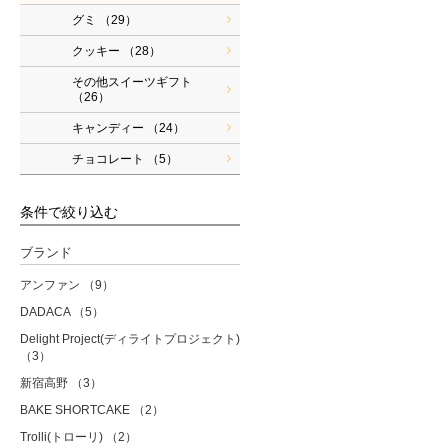
グミ
（29）
クッキー
（28）
その他スイーツギフト
（26）
キャンディー
（24）
チョコレート
（5）
条件で絞り込む
ブランド
アンファン
（9）
DADACA
（5）
Delight Project(ディライトプロジェクト)
（3）
新宿高野
（3）
BAKE SHORTCAKE
（2）
Trolli(トローリ)
（2）