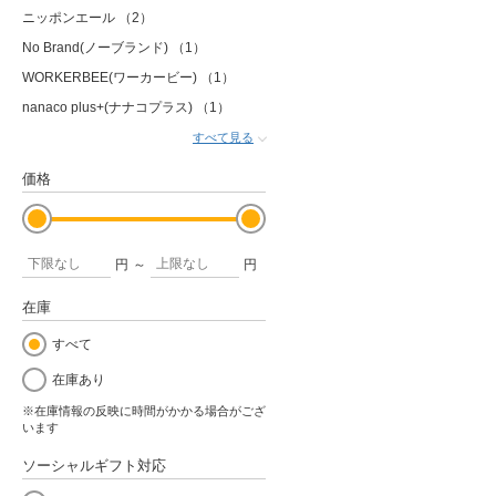
ニッポンエール
（2）
No Brand(ノーブランド)
（1）
WORKERBEE(ワーカービー)
（1）
nanaco plus+(ナナコプラス)
（1）
すべて見る
価格
円
～
円
在庫
すべて
在庫あり
※在庫情報の反映に時間がかかる場合がござ
います
ソーシャルギフト対応