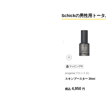
Schickの男性用トー
progista(プロジスタ)
スキンブースター 30ml
4,950
税込
円