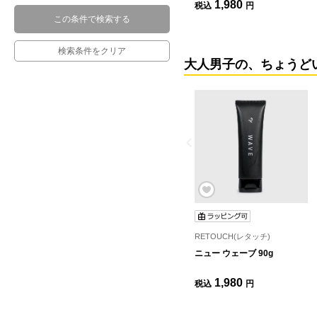
1,980
税込
円
この条件で検索する
検索条件をクリア
大人男子の、ちょうどい
RETOUCH(レタッチ)
ニュー ウェーブ 90g
1,980
税込
円