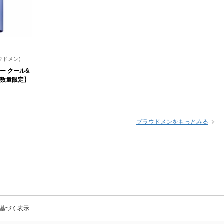
ウドメン)
ー クール&
数量限定】
プラウドメンをもっとみる
基づく表示