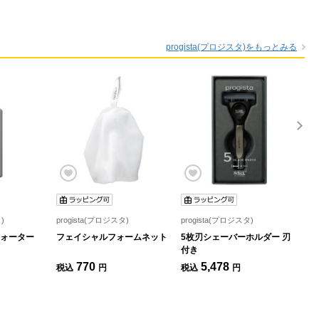
」
progista(プロジスタ)をもっとみる
)
progista(プロジスタ)
progista(プロジスタ)
pr
ォーター
フェイシャルフォームネット
5枚刃シェーバーホルダー 刃
5
付き
入
770
5,478
税込
円
税込
円
税