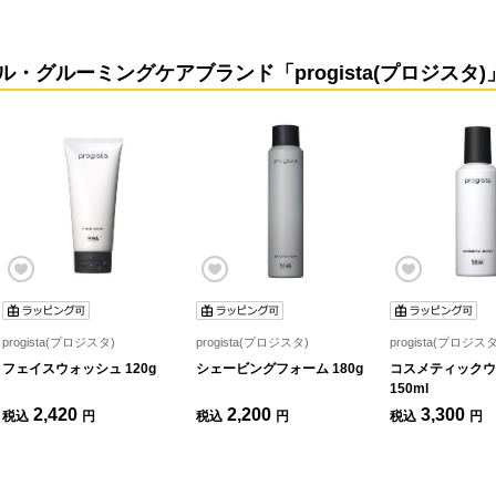
タル・グルーミングケアブランド「progista(プロジスタ)
progista(プロジスタ)
progista(プロジスタ)
progista(プロジスタ
フェイスウォッシュ 120g
シェービングフォーム 180g
コスメティックウ
150ml
2,420
2,200
3,300
税込
円
税込
円
税込
円