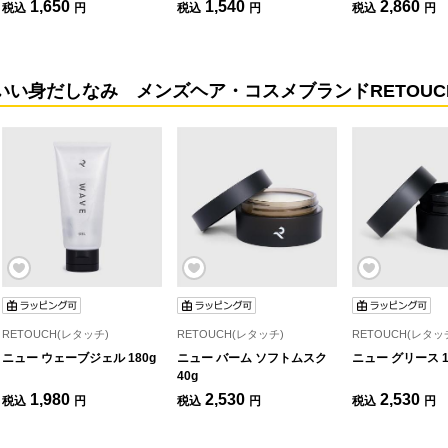
1,650
1,540
2,860
税込
円
税込
円
税込
円
い身だしなみ メンズヘア・コスメブランドRETOUCH
RETOUCH(レタッチ)
RETOUCH(レタッチ)
RETOUCH(レタッ
ニュー ウェーブジェル 180g
ニュー バーム ソフトムスク
ニュー グリース 1
40g
1,980
2,530
2,530
税込
円
税込
円
税込
円