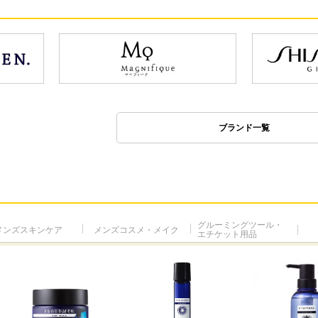
ブランド一覧
グルーミングツール・
メンズスキンケア
メンズコスメ・メイク
エチケット用品