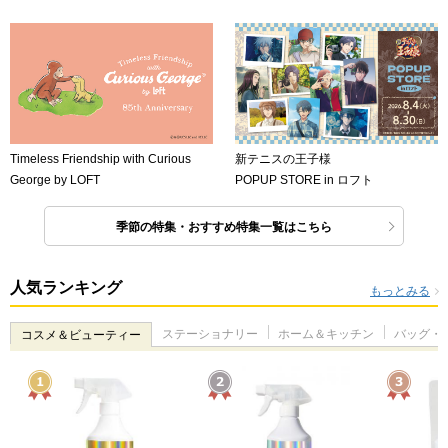
Timeless Friendship with Curious
新テニスの王子様
George by LOFT
POPUP STORE in ロフト
季節の特集・おすすめ特集一覧はこちら
人気ランキング
もっとみる
ステーショナリー
ホーム＆キッチン
バッグ・
コスメ＆ビューティー