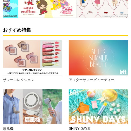
おすすめ特集
サマーコレクション
アフターサマービューティー
扇風機
SHINY DAYS