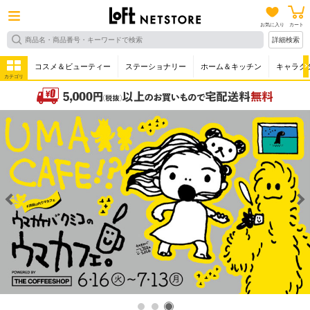
お気に入り
カート
詳細検索
コスメ＆ビューティー
ステーショナリー
ホーム＆キッチン
キャラク
カテゴリ