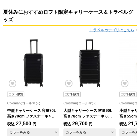
夏休みにおすすめロフト限定キャリーケース＆トラベルグ
ッズ
トラベルカテゴリはこちら
Coleman(コールマン)
Coleman(コールマン)
Coleman(
中型キャリーケース 容量70L
大型キャリーケース 容量90L
小型キャリー
高さ70cm ファスナーキャリ
高さ78cm ファスナーキャリ
高さ55cm
ーケース 縦型 ブラック コール
ーケース 縦型 ブラック コール
ーケース 
27,500
29,700
21,7
税込
円
税込
円
税込
マン【ロフト限定】
マン【ロフト限定】
定】
カラーをみる
カラーをみる
カラーをみ