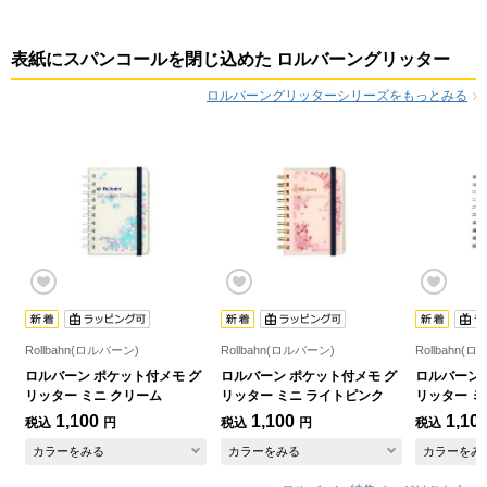
表紙にスパンコールを閉じ込めた ロルバーングリッター
ロルバーングリッターシリーズをもっとみる
Rollbahn(ロルバーン)
Rollbahn(ロルバーン)
Rollbahn(
ロルバーン ポケット付メモ グ
ロルバーン ポケット付メモ グ
ロルバーン 
リッター ミニ クリーム
リッター ミニ ライトピンク
リッター ミ
1,100
1,100
1,10
税込
円
税込
円
税込
カラーをみる
カラーをみる
カラーをみ