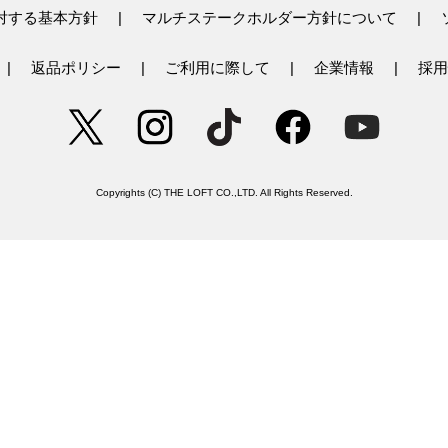
対する基本方針
マルチステークホルダー方針について
返品ポリシー
ご利用に際して
企業情報
採用
Copyrights (C) THE LOFT CO.,LTD. All Rights Reserved.