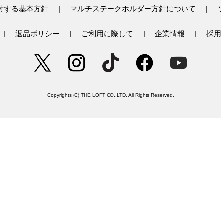
対する基本方針
マルチステークホルダー方針について
返品ポリシー
ご利用に際して
企業情報
採用
Copyrights (C) THE LOFT CO.,LTD. All Rights Reserved.