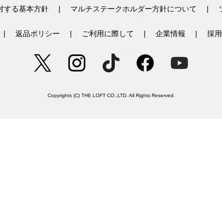
対する基本方針
マルチステークホルダー方針について
返品ポリシー
ご利用に際して
企業情報
採用
Copyrights (C) THE LOFT CO.,LTD. All Rights Reserved.