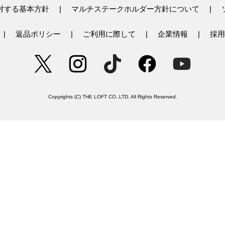
対する基本方針
マルチステークホルダー方針について
返品ポリシー
ご利用に際して
企業情報
採用
Copyrights (C) THE LOFT CO.,LTD. All Rights Reserved.