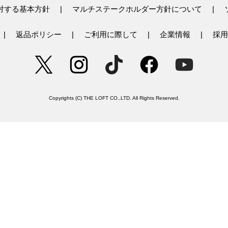
対する基本方針
マルチステークホルダー方針について
返品ポリシー
ご利用に際して
企業情報
採用
Copyrights (C) THE LOFT CO.,LTD. All Rights Reserved.