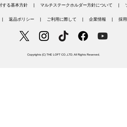
対する基本方針
マルチステークホルダー方針について
返品ポリシー
ご利用に際して
企業情報
採用
Copyrights (C) THE LOFT CO.,LTD. All Rights Reserved.