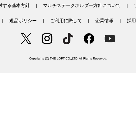
対する基本方針
マルチステークホルダー方針について
返品ポリシー
ご利用に際して
企業情報
採用
Copyrights (C) THE LOFT CO.,LTD. All Rights Reserved.