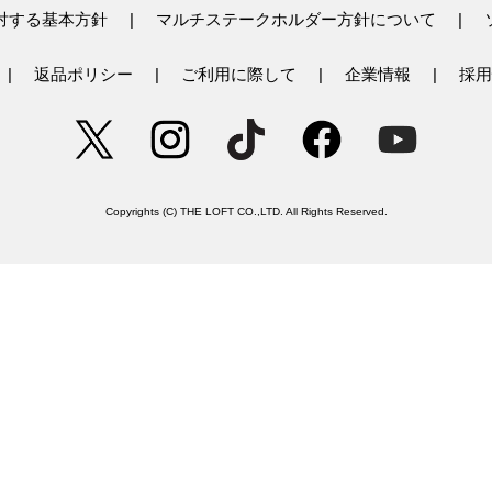
対する基本方針
マルチステークホルダー方針について
返品ポリシー
ご利用に際して
企業情報
採用
Copyrights (C) THE LOFT CO.,LTD. All Rights Reserved.