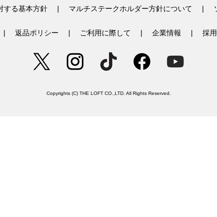
対する基本方針
マルチステークホルダー方針について
返品ポリシー
ご利用に際して
企業情報
採用
Copyrights (C) THE LOFT CO.,LTD. All Rights Reserved.