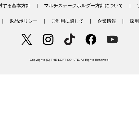
対する基本方針
マルチステークホルダー方針について
返品ポリシー
ご利用に際して
企業情報
採用
Copyrights (C) THE LOFT CO.,LTD. All Rights Reserved.