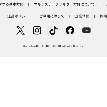
対する基本方針
マルチステークホルダー方針について
返品ポリシー
ご利用に際して
企業情報
採用
Copyrights (C) THE LOFT CO.,LTD. All Rights Reserved.