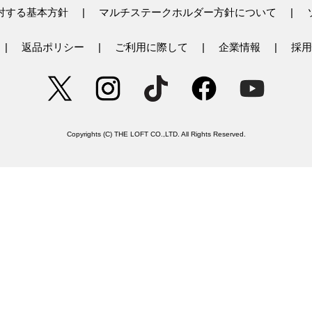
対する基本方針
マルチステークホルダー方針について
返品ポリシー
ご利用に際して
企業情報
採用
Copyrights (C) THE LOFT CO.,LTD. All Rights Reserved.