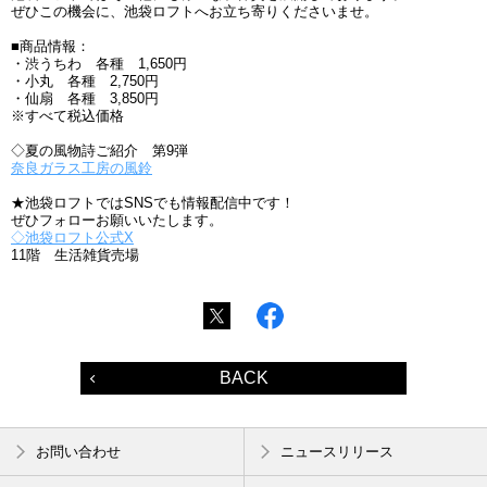
ぜひこの機会に、池袋ロフトへお立ち寄りくださいませ。
■商品情報：
・渋うちわ 各種 1,650円
・小丸 各種 2,750円
・仙扇 各種 3,850円
※すべて税込価格
◇夏の風物詩ご紹介 第9弾
奈良ガラス工房の風鈴
★池袋ロフトではSNSでも情報配信中です！
ぜひフォローお願いいたします。
◇池袋ロフト公式X
11階 生活雑貨売場
BACK
お問い合わせ
ニュースリリース