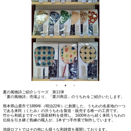
夏の風物詩ご紹介シリーズ 第11弾
「夏の風物詩」売場より、「栗川商店」のうちわをご紹介いたします。
熊本県山鹿市で1889年（明治22年）に創業した、うちわの名産地の一つ
である来民（くたみ）の渋うちわを製造・販売する唯一の工房です。
竹から和紙まですべて国産材料を使用し、1600年から続く来民うちわの
伝統を引き継ぐ熟練の職人が、1本ずつ手作業で制作しています。
池袋ロフトではその他にも様々な和雑貨を展開しております。