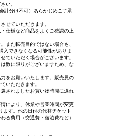
ださい。
お会計分け不可）あらかじめご了承
とさせていただきます。
色・仕様など商品をよくご確認の上
す。また転売目的ではない場合も、
購入できなくなる可能性がありま
させていただく場合がございます。
ては数に限りがございますため、な
協力をお願いいたします。販売員の
せていただきます。
当選されましたお買い物時間に遅れ
事情により、休業や営業時間が変更
ります。他の日付の代替チケット
かわる費用（交通費・宿泊費など）
。