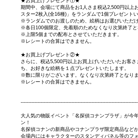
★お買上げプレゼント①★
期間中、会場にて商品をお1人さま税込2,500円以
スター2枚入(全16種)」をランダムで1個プレゼント
※ランダムでのお渡しのため、絵柄はお選びいただ
※各日100個限定、先着順のためなくなり次第終了
※上限5個までの配布とさせていただきます。
※レシートの合算はできません。
★お買上げプレゼント②★
さらに、税込5,500円以上お買上げいただいたお客さ
ち、お好きな絵柄を１点プレゼントいたします。
※数に限りがございます。なくなり次第終了となり
※レシートの合算はできません。
----------------------------------------------------------------------------
大人気の物販イベント「名探偵コナンプラザ」が今
ン！
名探偵コナンの新商品やコナンプラザ限定商品など
会場内にはキャラクターのスタンディパネル等のフ