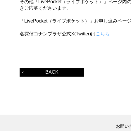
その他「LivePocket（ライブポケット）」ペー
きご応募くださいませ。
「LivePocket（ライブポケット）」お申し込みペー
名探偵コナンプラザ公式X(Twitter)は
こちら
BACK
お問い