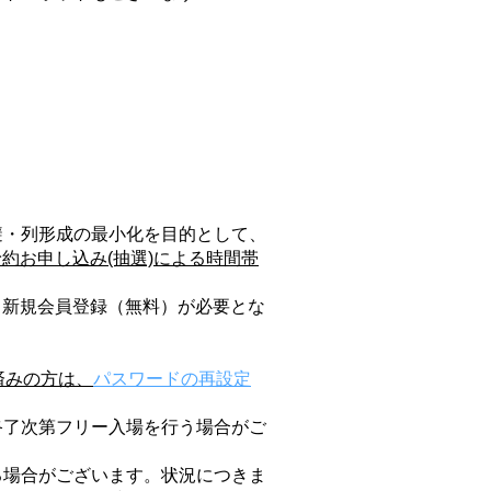
避・列形成の最小化を目的として、
前予約お申し込み(抽選)による時間帯
には、新規会員登録（無料）が必要とな
録済みの方は、
パスワードの再設定
終了次第フリー入場を行う場合がご
る場合がございます。状況につきま