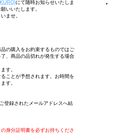
UKURO)
にて随時お知らせいたしま
お願いいたします。
さいませ。
商品の購入をお約束するものではご
終了、商品の品切れが発生する場合
ります。
なることが予想されます。お時間を
します。
）」にご登録されたメールアドレスへ結
きの身分証明書を必ずお持ちくださ