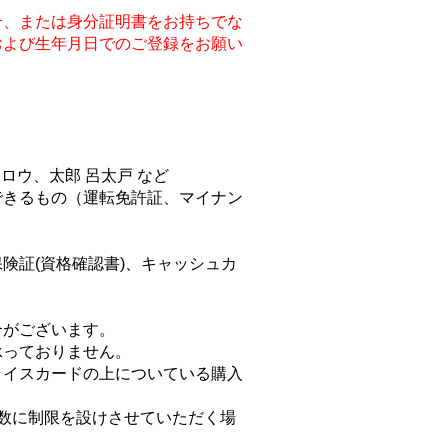
合、または身分証明書をお持ちでな
および生年月日でのご登録をお願い
タロウ、太郎 呂太戸 など
できるもの（運転免許証、マイナン
険証(資格確認書)、キャッシュカ
合がございます。
承っておりません。
ライスカードの上についている購入
数に制限を設けさせていただく場