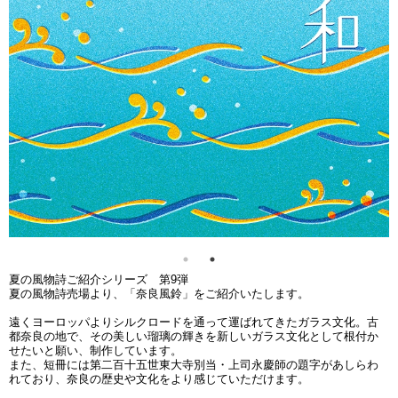
夏の風物詩ご紹介シリーズ 第9弾
夏の風物詩売場より、「奈良風鈴」をご紹介いたします。
遠くヨーロッパよりシルクロードを通って運ばれてきたガラス文化。古
都奈良の地で、その美しい瑠璃の輝きを新しいガラス文化として根付か
せたいと願い、制作しています。
また、短冊には第二百十五世東大寺別当・上司永慶師の題字があしらわ
れており、奈良の歴史や文化をより感じていただけます。