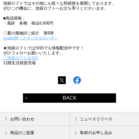
池袋ロフトではその他にも様々な和雑貨を展開しております。
ぜひこの機会に、池袋ロフトへお立ち寄りくださいませ。
■商品情報：
・風鈴 各種 税込6,600円
◇夏の風物詩ご紹介 第8弾
studio08（スタジオゼロハチ）
★池袋ロフトではSNSでも情報配信中です！
ぜひフォローお願いいたします。
◇池袋ロフト公式X
11階生活雑貨売場
BACK
お問い合わせ
ニュースリリース
商品のご提案
取材のお申し込み