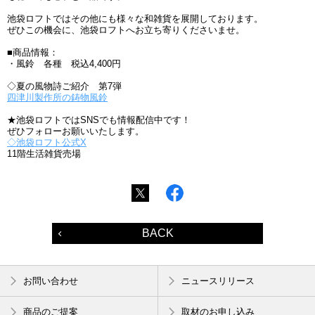
池袋ロフトではその他にも様々な和雑貨を展開しております。
ぜひこの機会に、池袋ロフトへお立ち寄りくださいませ。
■商品情報：
・風鈴 各種 税込4,400円
◇夏の風物詩ご紹介 第7弾
四津川製作所の鋳物風鈴
★池袋ロフトではSNSでも情報配信中です！
ぜひフォローお願いいたします。
◇池袋ロフト公式X
11階生活雑貨売場
BACK
お問い合わせ
ニュースリリース
商品のご提案
取材のお申し込み