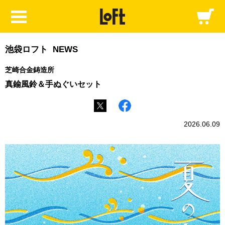
池袋ロフト NEWS
芝崎合金鋳造所
真鍮風鈴＆手ぬぐいセット
2026.06.09