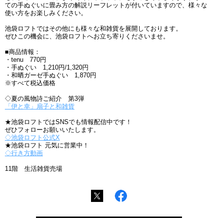
ての手ぬぐいに畳み方の解説リーフレットが付いていますので、様々な
使い方をお楽しみください。
池袋ロフトではその他にも様々な和雑貨を展開しております。
ぜひこの機会に、池袋ロフトへお立ち寄りくださいませ。
■商品情報：
・tenu 770円
・手ぬぐい 1,210円/1,320円
・和晒ガーゼ手ぬぐい 1,870円
※すべて税込価格
◇夏の風物詩ご紹介 第3弾
「伊と幸」扇子と和雑貨
★池袋ロフトではSNSでも情報配信中です！
ぜひフォローお願いいたします。
◇池袋ロフト公式X
★池袋ロフト 元気に営業中！
◇行き方動画
11階 生活雑貨売場