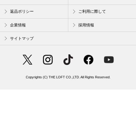
返品ポリシー
ご利用に際して
企業情報
採用情報
サイトマップ
Copyrights (C) THE LOFT CO.,LTD. All Rights Reserved.