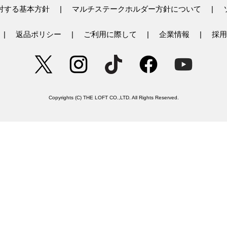
対する基本方針
マルチステークホルダー方針について
返品ポリシー
ご利用に際して
企業情報
採用
Copyrights (C) THE LOFT CO.,LTD. All Rights Reserved.