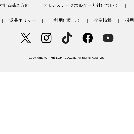
対する基本方針
マルチステークホルダー方針について
返品ポリシー
ご利用に際して
企業情報
採用
Copyrights (C) THE LOFT CO.,LTD. All Rights Reserved.