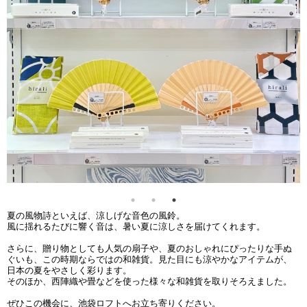
夏の風物詩といえば、涼しげな音色の風鈴。
風に揺れるたびに響く音は、暑い夏に涼しさを届けてくれます。
さらに、贈り物としても人気の扇子や、夏のおしゃれにぴったりな手ぬ
ぐいも、この時期ならではの和雑貨。見た目にも涼やかなアイテムが、
日本の夏をやさしく彩ります。
そのほか、西陣織や畳などを使った様々な和雑貨を取りそろえました。
ぜひこの機会に、池袋ロフトへお立ち寄りください。