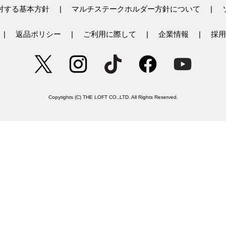
対する基本方針
マルチステークホルダー方針について
返品ポリシー
ご利用に際して
企業情報
採用
Copyrights (C) THE LOFT CO.,LTD. All Rights Reserved.