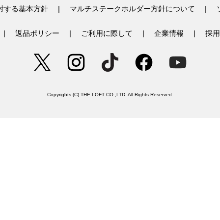
対する基本方針
マルチステークホルダー方針について
返品ポリシー
ご利用に際して
企業情報
採用
Copyrights (C) THE LOFT CO.,LTD. All Rights Reserved.