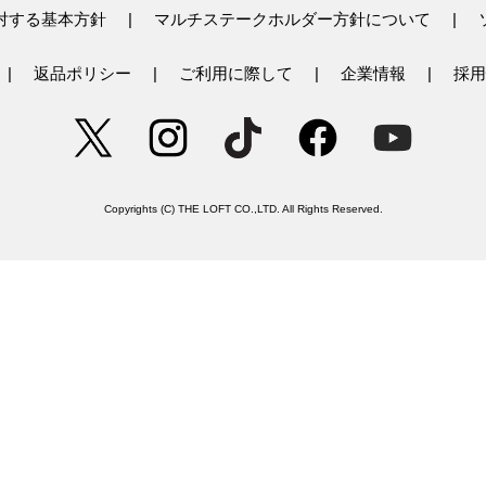
対する基本方針
マルチステークホルダー方針について
返品ポリシー
ご利用に際して
企業情報
採用
Copyrights (C) THE LOFT CO.,LTD. All Rights Reserved.